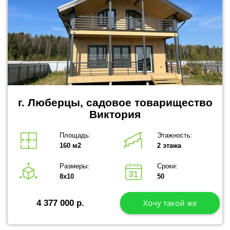
г. Люберцы, садовое товарищество
Виктория
Площадь:
Этажность:
160 м2
2 этажа
Размеры:
Сроки:
8х10
50
Хочу такой же
4 377 000 р.