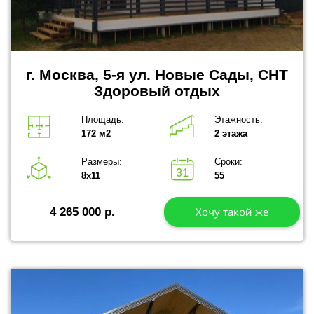
г. Москва, 5-я ул. Новые Сады, СНТ
Здоровый отдых
Площадь:
Этажность:
172 м2
2 этажа
Размеры:
Сроки:
8х11
55
Хочу такой же
4 265 000 р.