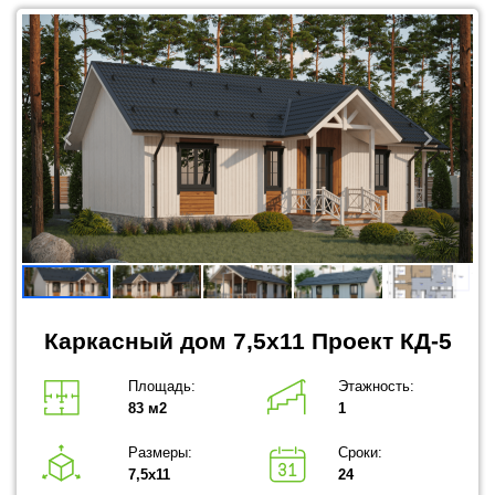
Каркасный дом 7,5x11 Проект КД-5
Площадь:
Этажность:
83 м2
1
Размеры:
Сроки:
7,5х11
24