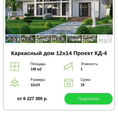
Каркасный дом 12x14 Проект КД-4
Площадь:
Этажность:
148 м2
1
Размеры:
Сроки:
12х14
19
Подробнее
от 6 227 300 р.