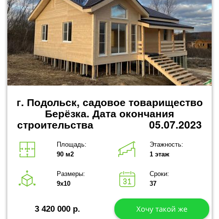
г. Подольск, садовое товарищество
Берёзка.
Дата окончания
строительства 05.07.2023
Площадь:
Этажность:
90 м2
1 этаж
Размеры:
Сроки:
9х10
37
Хочу такой же
3 420 000 р.