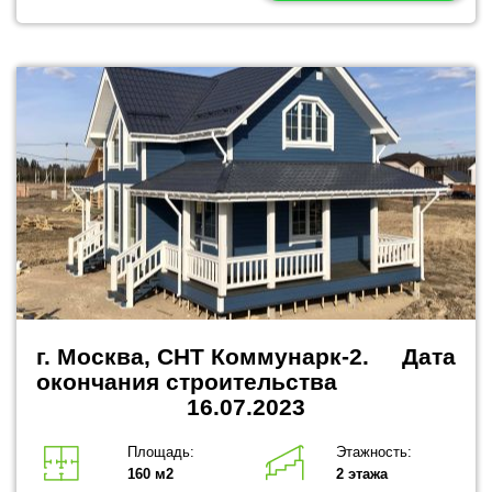
г. Москва, СНТ Коммунарк-2.
Дата
окончания строительства
16.07.2023
Площадь:
Этажность:
160 м2
2 этажа