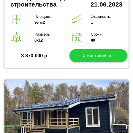
строительства 21.06.2023
Площадь:
Этажность:
96 м2
1
Размеры:
Сроки:
8х12
40
Хочу такой же
3 870 000 р.