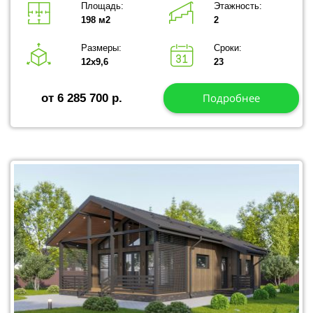
Площадь:
Этажность:
198 м2
2
Размеры:
Сроки:
12х9,6
23
Подробнее
от 6 285 700 р.