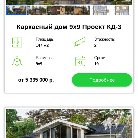
Каркасный дом 9x9 Проект КД-3
Площадь:
Этажность:
147 м2
2
Размеры:
Сроки:
9х9
19
Подробнее
от 5 335 000 р.