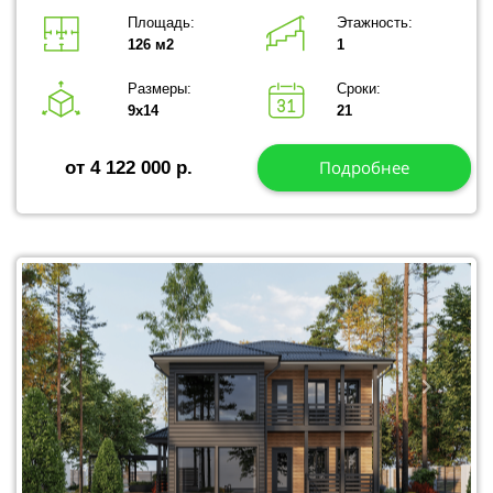
Площадь:
Этажность:
126 м2
1
Размеры:
Сроки:
9х14
21
Подробнее
от 4 122 000 р.