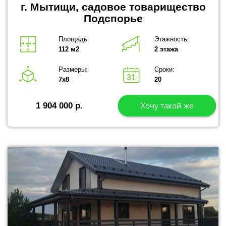
г. Мытищи, садовое товарищество
Подспорье
Площадь:
Этажность:
112 м2
2 этажа
Размеры:
Сроки:
7х8
20
Хочу такой же
1 904 000 р.