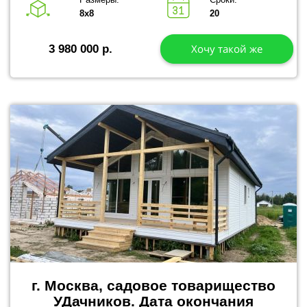
8х8
20
Хочу такой же
3 980 000 р.
г. Москва, садовое товарищество
УДачников.
Дата окончания