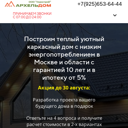
+7(925)653-64-44
ПРИНИМАЕМ ЗВОНКИ
С 07:00 ДО 24:00
Построим теплый уютный
каркасный дом с низким
энергопотреблением в
Москве и области с
гарантией 10 лет и в
ипотеку от 5%
Акция до
30
августа
:
Разработка проекта вашего
будущего дома в подарок
Ответьте на 4 вопроса и получите
расчет стоимости в 2-х вариантах