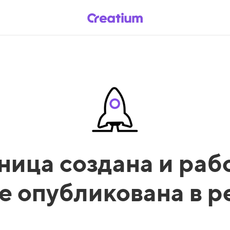
ница создана и рабо
е опубликована в 