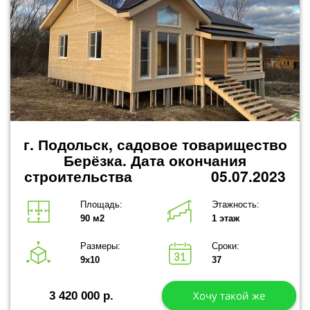
г. Подольск, садовое товарищество
Берёзка.
Дата окончания
строительства 05.07.2023
Площадь:
Этажность:
90 м2
1 этаж
Размеры:
Сроки:
9х10
37
Хочу такой же
3 420 000 р.