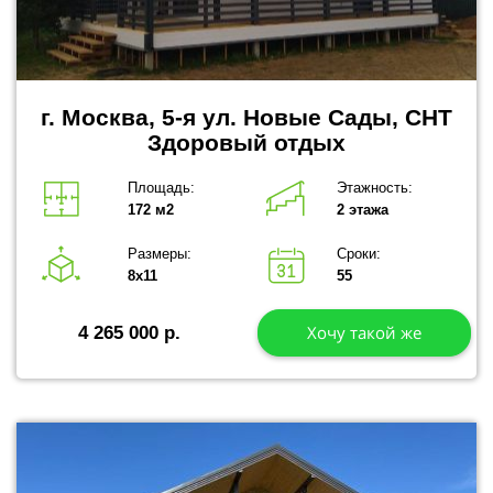
г. Москва, 5-я ул. Новые Сады, СНТ
Здоровый отдых
Площадь:
Этажность:
172 м2
2 этажа
Размеры:
Сроки:
8х11
55
Хочу такой же
4 265 000 р.