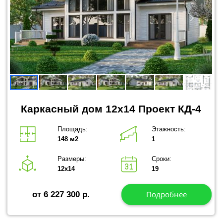
Каркасный дом 12x14 Проект КД-4
Площадь:
Этажность:
148 м2
1
Размеры:
Сроки:
12х14
19
Подробнее
от 6 227 300 р.