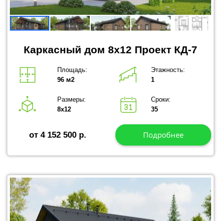
Каркасный дом 8x12 Проект КД-7
Площадь:
Этажность:
96 м2
1
Размеры:
Сроки:
8х12
35
Подробнее
от 4 152 500 р.