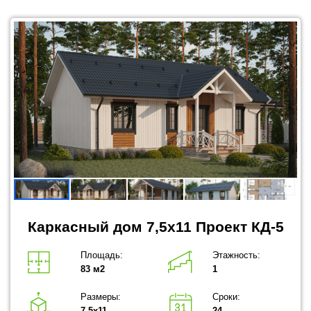
Каркасный дом 7,5x11 Проект КД-5
Площадь:
Этажность:
83 м2
1
Размеры:
Сроки:
7,5х11
24