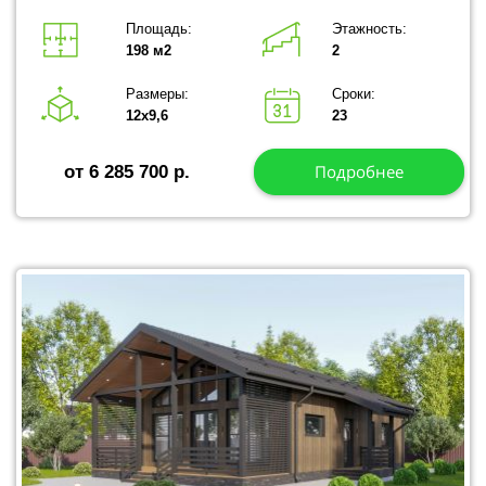
Площадь:
Этажность:
198 м2
2
Размеры:
Сроки:
12х9,6
23
Подробнее
от 6 285 700 р.