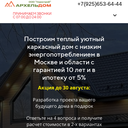
+7(925)653-64-44
ПРИНИМАЕМ ЗВОНКИ
С 07:00 ДО 24:00
Построим теплый уютный
каркасный дом с низким
энергопотреблением в
Москве и области с
гарантией 10 лет и в
ипотеку от 5%
Акция до
30
августа
:
Разработка проекта вашего
будущего дома в подарок
Ответьте на 4 вопроса и получите
расчет стоимости в 2-х вариантах