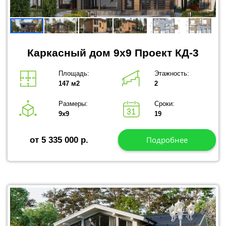
Каркасный дом 9x9 Проект КД-3
Площадь:
Этажность:
147 м2
2
Размеры:
Сроки:
9х9
19
Подробнее
от 5 335 000 р.