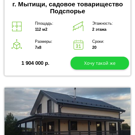
г. Мытищи, садовое товарищество
Подспорье
Площадь:
Этажность:
112 м2
2 этажа
Размеры:
Сроки:
7х8
20
Хочу такой же
1 904 000 р.