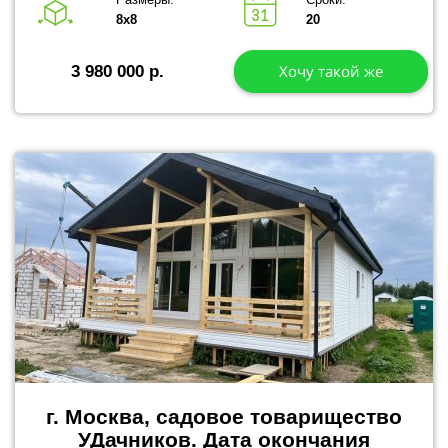
8х8
20
Хочу такой же
3 980 000 р.
г. Москва, садовое товарищество
УДачников.
Дата окончания