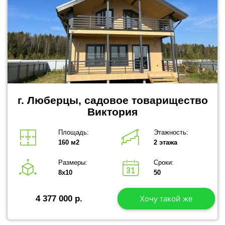
г. Люберцы, садовое товарищество
Виктория
Площадь:
Этажность:
160 м2
2 этажа
Размеры:
Сроки:
8х10
50
Хочу такой же
4 377 000 р.