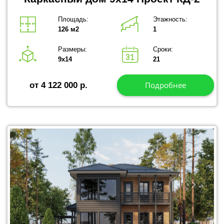
Площадь:
Этажность:
126 м2
1
Размеры:
Сроки:
9х14
21
Подробнее
от 4 122 000 р.