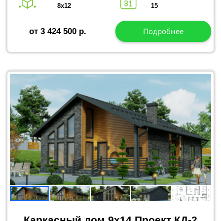
8х12
15
Подробнее
от 3 424 500 р.
Каркасный дом 9x14 Проект КД
-2