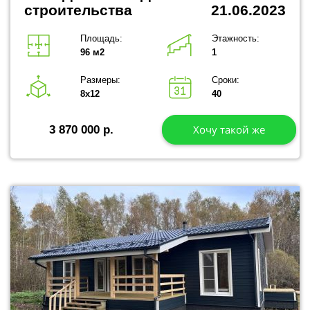
строительства 21.06.2023
Площадь:
Этажность:
96 м2
1
Размеры:
Сроки:
8х12
40
Хочу такой же
3 870 000 р.